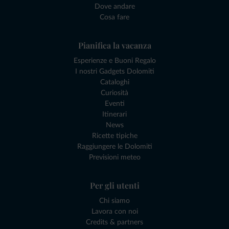
Dove andare
Cosa fare
Pianifica la vacanza
Esperienze e Buoni Regalo
I nostri Gadgets Dolomiti
Cataloghi
Curiosità
Eventi
Itinerari
News
Ricette tipiche
Raggiungere le Dolomiti
Previsioni meteo
Per gli utenti
Chi siamo
Lavora con noi
Credits & partners