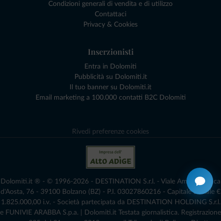
Condizioni generali di vendita e di utilizzo
Contattaci
Privacy & Cookies
Inserzionisti
Entra in Dolomiti
Pubblicità su Dolomiti.it
Il tuo banner su Dolomiti.it
Email marketing a 100.000 contatti B2C Dolomiti
Rivedi preferenze cookies
Dolomiti.it ® - © 1996-2026 - DESTINATION S.r.l. - Viale Amedeo Duca
d'Aosta, 76 - 39100 Bolzano (BZ) - P.I. 03027860216 - Capitale Sociale €
1.825.000,00 i.v. - Società partecipata da DESTINATION HOLDING S.r.l.
e FUNIVIE ARABBA S.p.a. | Dolomiti.it Testata giornalistica. Registrazione