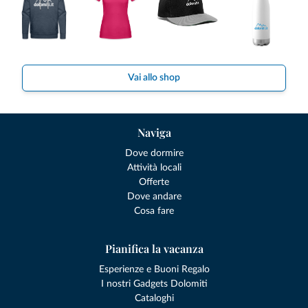
Vai allo shop
Naviga
Dove dormire
Attività locali
Offerte
Dove andare
Cosa fare
Pianifica la vacanza
Esperienze e Buoni Regalo
I nostri Gadgets Dolomiti
Cataloghi