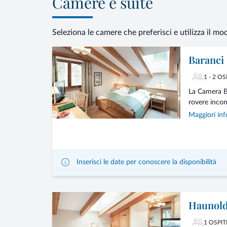
Camere e suite
Seleziona le camere che preferisci e utilizza il mo
Baranci
1 - 2 OS
La Camera Ba
rovere incon
Maggiori inf
Inserisci le date per conoscere la disponibilità
Haunold
1 OSPIT