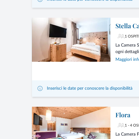
Stella C
1 OSPIT
La Camera Si
ogni dettagli
Maggiori inf
Inserisci le date per conoscere la disponibilità
Flora
1 - 4 OS
La Camera Fl