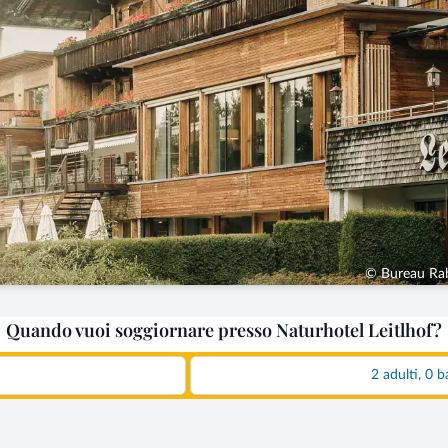
© Bureau Rab
Quando vuoi soggiornare presso Naturhotel Leitlhof?