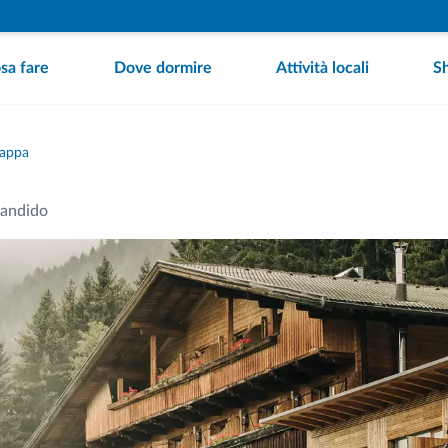
sa fare
Dove dormire
Attività locali
S
mappa
andido