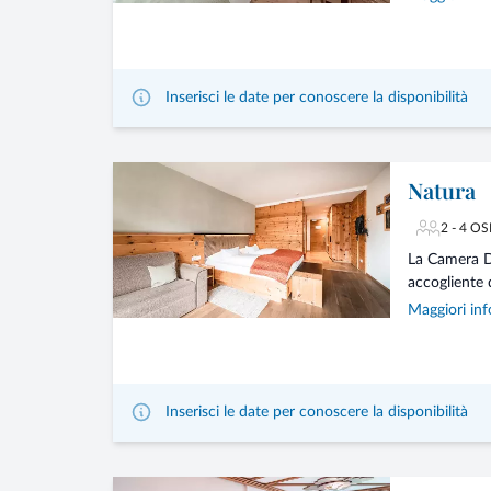
Inserisci le date per conoscere la disponibilità
Natura
2 - 4 OS
La Camera D
accogliente d
Maggiori inf
Inserisci le date per conoscere la disponibilità