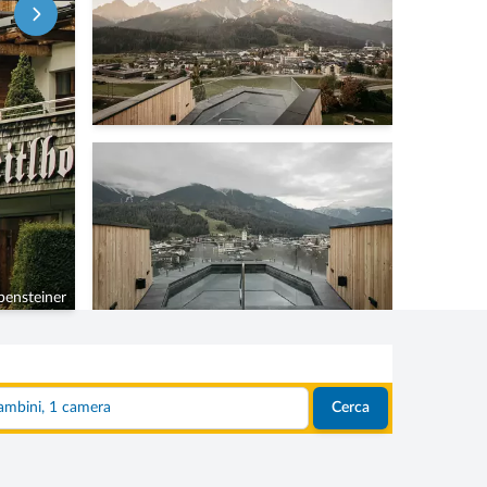
ensteiner
2 adulti, 0 bambini, 1 camera
Cerca