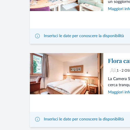
un soggiorno 
Maggiori inf
Inserisci le date per conoscere la disponibilità
Flora ca
1 - 2 OS
La Camera Si
cerca tranqui
Maggiori inf
Inserisci le date per conoscere la disponibilità