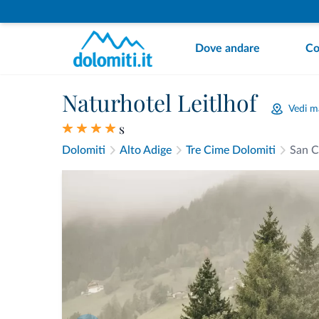
Dove andare
Co
Naturhotel Leitlhof
Vedi 
s
Dolomiti
Alto Adige
Tre Cime Dolomiti
San C