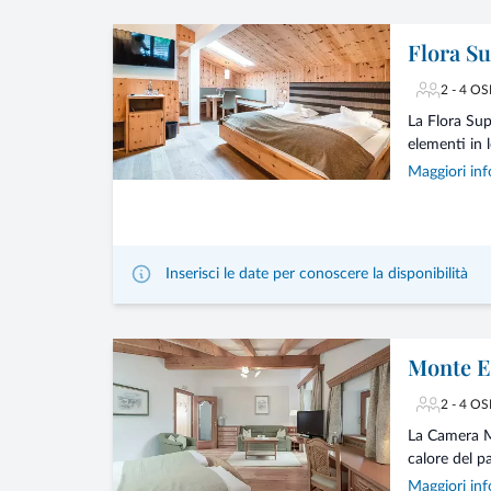
Flora Su
2 - 4 OS
La Flora Sup
elementi in 
Maggiori inf
Inserisci le date per conoscere la disponibilità
Monte E
2 - 4 OS
La Camera M
calore del pa
Maggiori inf