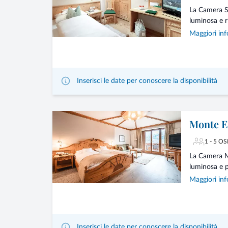
La Camera S
luminosa e ri
Maggiori inf
Inserisci le date per conoscere la disponibilità
Monte 
1 - 5 OS
La Camera M
luminosa e p
Maggiori inf
Inserisci le date per conoscere la disponibilità