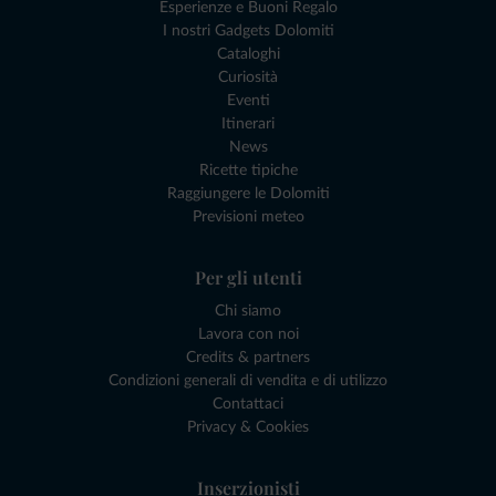
Esperienze e Buoni Regalo
I nostri Gadgets Dolomiti
Cataloghi
Curiosità
Eventi
Itinerari
News
Ricette tipiche
Raggiungere le Dolomiti
Previsioni meteo
Per gli utenti
Chi siamo
Lavora con noi
Credits & partners
Condizioni generali di vendita e di utilizzo
Contattaci
Privacy & Cookies
Inserzionisti