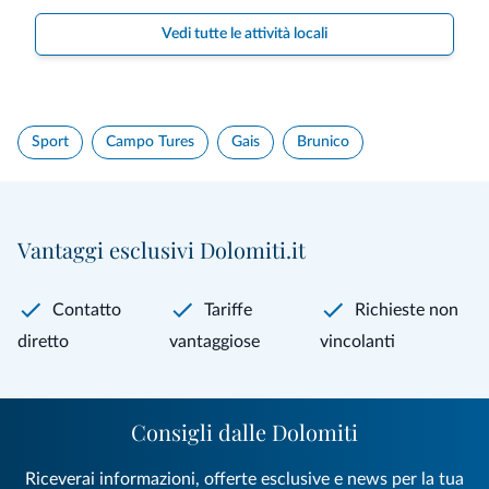
Vedi tutte le attività locali
Sport
Campo Tures
Gais
Brunico
Vantaggi esclusivi Dolomiti.it
Contatto
Tariffe
Richieste non
diretto
vantaggiose
vincolanti
Consigli dalle Dolomiti
Riceverai informazioni, offerte esclusive e news per la tua