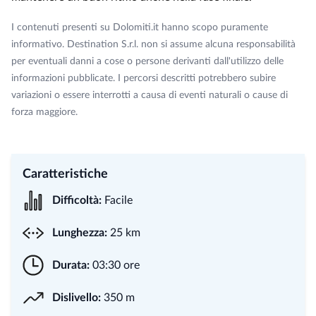
I contenuti presenti su Dolomiti.it hanno scopo puramente
informativo. Destination S.r.l. non si assume alcuna responsabilità
per eventuali danni a cose o persone derivanti dall'utilizzo delle
informazioni pubblicate. I percorsi descritti potrebbero subire
variazioni o essere interrotti a causa di eventi naturali o cause di
forza maggiore.
Caratteristiche
Difficoltà:
Facile
Lunghezza:
25 km
Durata:
03:30 ore
Dislivello:
350 m