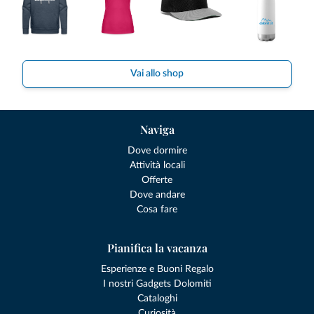
Vai allo shop
Naviga
Dove dormire
Attività locali
Offerte
Dove andare
Cosa fare
Pianifica la vacanza
Esperienze e Buoni Regalo
I nostri Gadgets Dolomiti
Cataloghi
Curiosità