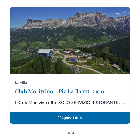
La Villa
Club Moritzino - Piz La Ila mt. 2100
Il Club Moritzino offre SOLO SERVIZIO RISTORANTE a pranzo e a cena senza po...
Maggiori info