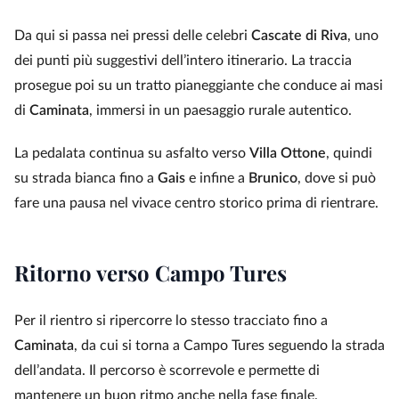
Da qui si passa nei pressi delle celebri
Cascate di Riva
, uno
dei punti più suggestivi dell’intero itinerario. La traccia
prosegue poi su un tratto pianeggiante che conduce ai masi
di
Caminata
, immersi in un paesaggio rurale autentico.
La pedalata continua su asfalto verso
Villa Ottone
, quindi
su strada bianca fino a
Gais
e infine a
Brunico
, dove si può
fare una pausa nel vivace centro storico prima di rientrare.
Ritorno verso Campo Tures
Per il rientro si ripercorre lo stesso tracciato fino a
Caminata
, da cui si torna a Campo Tures seguendo la strada
dell’andata. Il percorso è scorrevole e permette di
mantenere un buon ritmo anche nella fase finale.