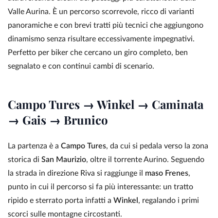
Valle Aurina. È un percorso scorrevole, ricco di varianti
panoramiche e con brevi tratti più tecnici che aggiungono
dinamismo senza risultare eccessivamente impegnativi.
Perfetto per biker che cercano un giro completo, ben
segnalato e con continui cambi di scenario.
Campo Tures → Winkel → Caminata
→ Gais → Brunico
La partenza è a
Campo Tures
, da cui si pedala verso la zona
storica di
San Maurizio
, oltre il torrente Aurino. Seguendo
la strada in direzione Riva si raggiunge il
maso Frenes
,
punto in cui il percorso si fa più interessante: un tratto
ripido e sterrato porta infatti a
Winkel
, regalando i primi
scorci sulle montagne circostanti.