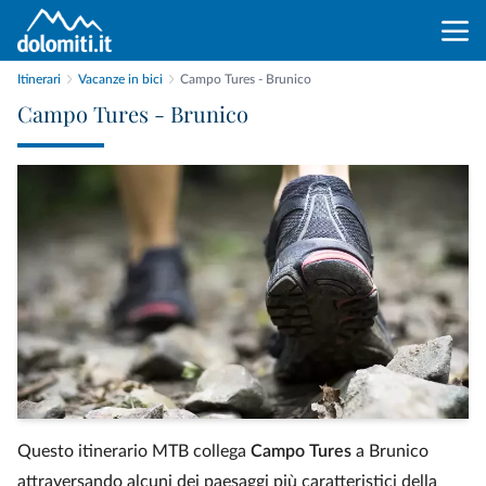
Itinerari
Vacanze in bici
Campo Tures - Brunico
Campo Tures - Brunico
Questo itinerario MTB collega
Campo Tures
a Brunico
attraversando alcuni dei paesaggi più caratteristici della