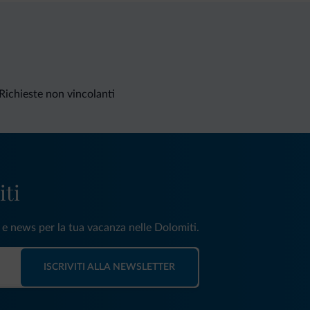
Richieste non vincolanti
iti
e e news per la tua vacanza nelle Dolomiti.
ISCRIVITI ALLA NEWSLETTER