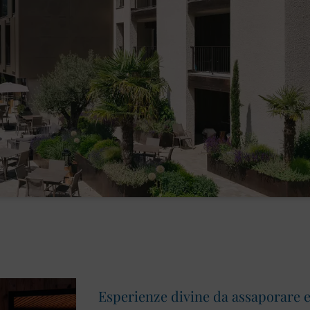
Esperienze divine da assaporare e