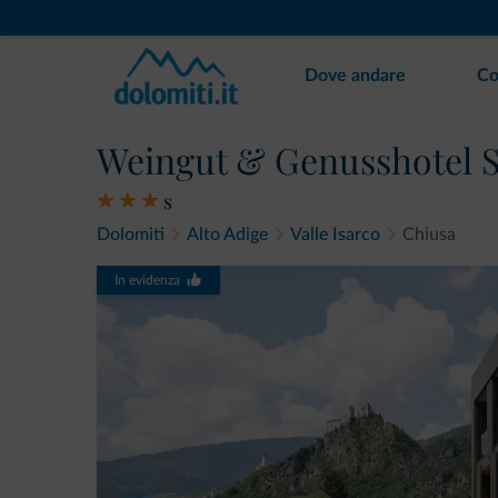
Dove andare
Co
Weingut & Genusshotel S
s
Dolomiti
Alto Adige
Valle Isarco
Chiusa
In evidenza