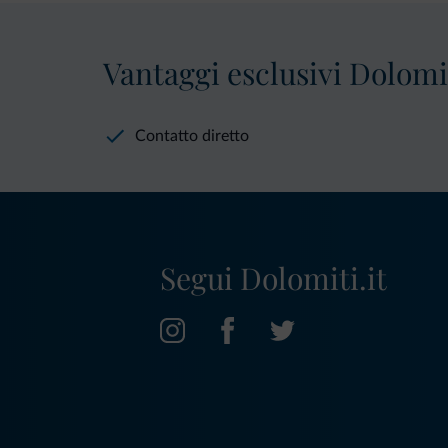
Vantaggi esclusivi Dolomit
Contatto diretto
Segui Dolomiti.it