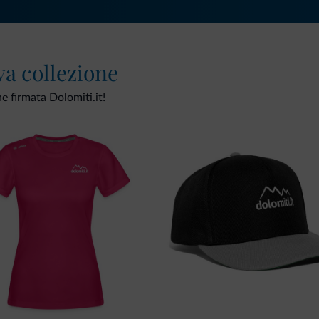
va collezione
ne firmata Dolomiti.it!