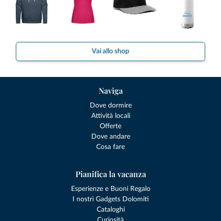
Vai allo shop
Naviga
Dove dormire
Attività locali
Offerte
Dove andare
Cosa fare
Pianifica la vacanza
Esperienze e Buoni Regalo
I nostri Gadgets Dolomiti
Cataloghi
Curiosità