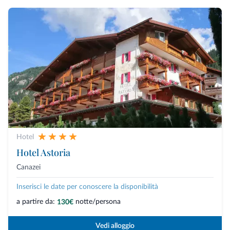
Hotel
Hotel Astoria
Canazei
Inserisci le date per conoscere la disponibilità
a partire da:
notte/persona
130€
Vedi alloggio