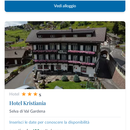
Vedi alloggio
s
Hotel
Hotel Kristiania
Selva di Val Gardena
Inserisci le date per conoscere la disponibilità