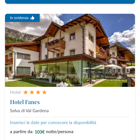
In evidenza
Hotel
Hotel Fanes
Selva di Val Gardena
Inserisci le date per conoscere la disponibilità
a partire da:
notte/persona
103€