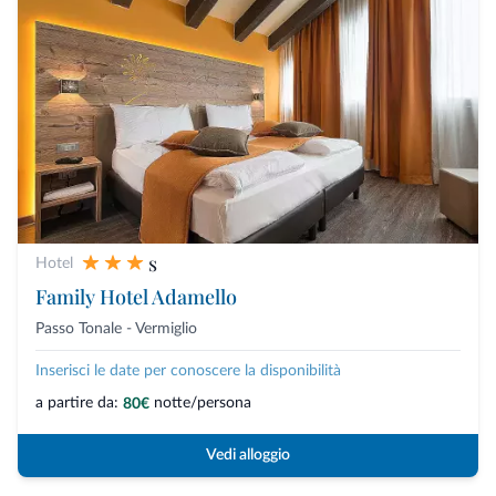
s
Hotel
Family Hotel Adamello
Passo Tonale - Vermiglio
Inserisci le date per conoscere la disponibilità
a partire da:
notte/persona
80€
Vedi alloggio