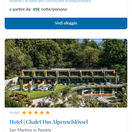
Inserisci le date per conoscere la disponibilità
a partire da:
notte/persona
49€
Vedi alloggio
Hotel
Hotel | Chalet Das Alpenschlössel
San Martino in Passiria