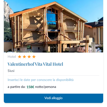
Hotel
Valentinerhof Vita Vital Hotel
Siusi
Inserisci le date per conoscere la disponibilità
a partire da:
notte/persona
158€
Vedi alloggio