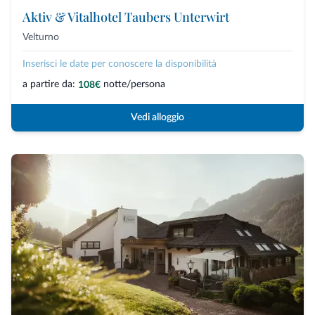
Aktiv & Vitalhotel Taubers Unterwirt
Velturno
Inserisci le date per conoscere la disponibilità
a partire da:
notte/persona
108€
Vedi alloggio