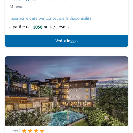
Moena
Inserisci le date per conoscere la disponibilità
a partire da:
notte/persona
105€
Vedi alloggio
Hotel