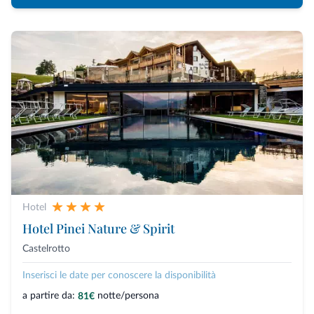
Hotel
Hotel Pinei Nature & Spirit
Castelrotto
Inserisci le date per conoscere la disponibilità
a partire da:
notte/persona
81€