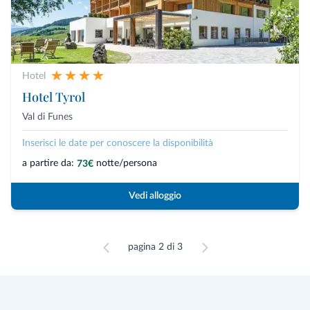
Hotel
Hotel Tyrol
Val di Funes
Inserisci le date per conoscere la disponibilità
a partire da:
notte/persona
73€
Vedi alloggio
pagina 2 di 3