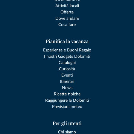
Attività locali
Offerte
Dove andare
Cosa fare
Pianifica la vacanza
Esperienze e Buoni Regalo
I nostri Gadgets Dolomiti
Cataloghi
Curiosità
Eventi
Itinerari
News
Ricette tipiche
Raggiungere le Dolomiti
Previsioni meteo
Per gli utenti
Chi siamo