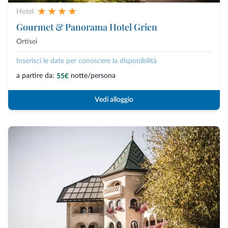
Hotel
Gourmet & Panorama Hotel Grien
Ortisei
Inserisci le date per conoscere la disponibilità
a partire da:
notte/persona
55€
Vedi alloggio