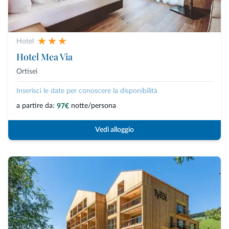
Hotel
Hotel Mea Via
Ortisei
Inserisci le date per conoscere la disponibilità
a partire da:
notte/persona
97€
Vedi alloggio