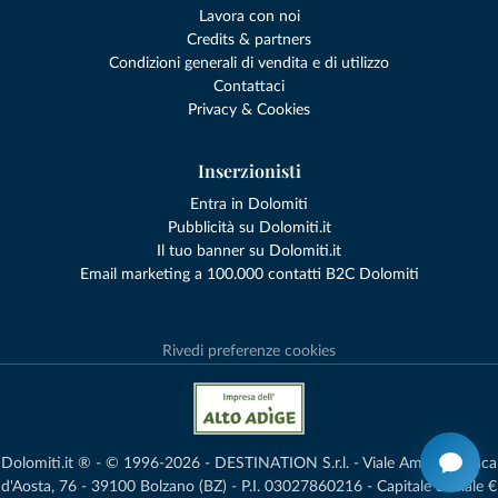
Lavora con noi
Credits & partners
Condizioni generali di vendita e di utilizzo
Contattaci
Privacy & Cookies
Inserzionisti
Entra in Dolomiti
Pubblicità su Dolomiti.it
Il tuo banner su Dolomiti.it
Email marketing a 100.000 contatti B2C Dolomiti
Rivedi preferenze cookies
Dolomiti.it ® - © 1996-2026 - DESTINATION S.r.l. - Viale Amedeo Duca
d'Aosta, 76 - 39100 Bolzano (BZ) - P.I. 03027860216 - Capitale Sociale €