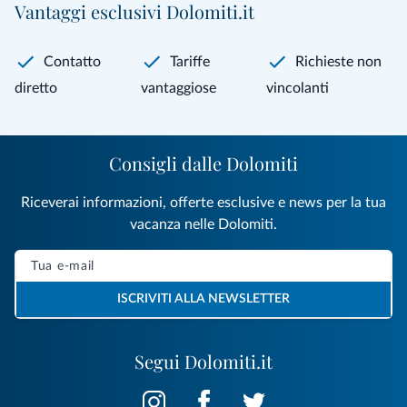
Vantaggi esclusivi Dolomiti.it
Contatto
Tariffe
Richieste non
diretto
vantaggiose
vincolanti
Consigli dalle Dolomiti
Riceverai informazioni, offerte esclusive e news per la tua
vacanza nelle Dolomiti.
ISCRIVITI ALLA NEWSLETTER
Segui Dolomiti.it