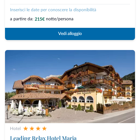
Inserisci le date per conoscere la disponibilità
a partire da:
notte/persona
215€
Vedi alloggio
Hotel
Leading Relax Hotel Maria