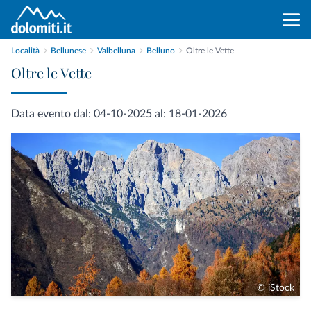
Località
Bellunese
Valbelluna
Belluno
Oltre le Vette
Oltre le Vette
Data evento dal: 04-10-2025 al: 18-01-2026
© iStock