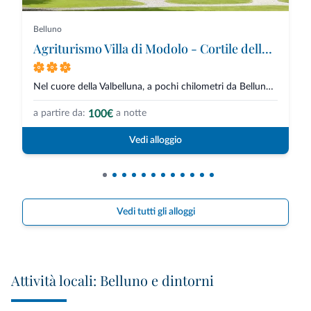
Belluno
Agriturismo Villa di Modolo - Cortile della Latteria
Nel cuore della Valbelluna, a pochi chilometri da Belluno, sorge Villa di M...
100€
a partire da:
a notte
Vedi alloggio
Vedi tutti gli alloggi
Attività locali: Belluno e dintorni