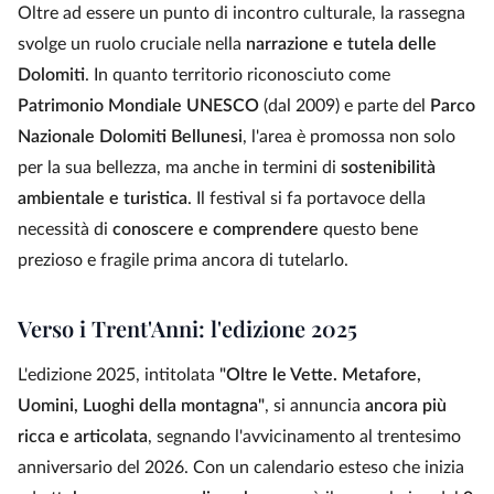
Oltre ad essere un punto di incontro culturale, la rassegna
svolge un ruolo cruciale nella
narrazione e tutela delle
Dolomiti
. In quanto territorio riconosciuto come
Patrimonio Mondiale UNESCO
(dal 2009) e parte del
Parco
Nazionale Dolomiti Bellunesi
, l'area è promossa non solo
per la sua bellezza, ma anche in termini di
sostenibilità
ambientale e turistica
. Il festival si fa portavoce della
necessità di
conoscere e comprendere
questo bene
prezioso e fragile prima ancora di tutelarlo.
Verso i Trent'Anni: l'edizione 2025
L'edizione 2025, intitolata
"Oltre le Vette. Metafore,
Uomini, Luoghi della montagna"
, si annuncia
ancora più
ricca e articolata
, segnando l'avvicinamento al trentesimo
anniversario del 2026. Con un calendario esteso che inizia