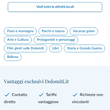
Vedi tutte le attività locali
Passi e montagne
Parchi e natura
Vacanze green
Arte e Cultura
Protagonisti e personaggi
Film girati sulle Dolomiti
Libri
Storia e Grande Guerra
Belluno
Vantaggi esclusivi Dolomiti.it
Contatto
Tariffe
Richieste non
diretto
vantaggiose
vincolanti