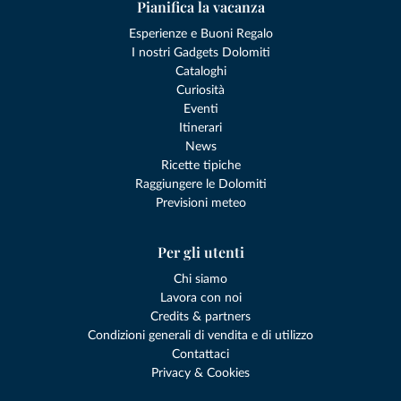
Pianifica la vacanza
Esperienze e Buoni Regalo
I nostri Gadgets Dolomiti
Cataloghi
Curiosità
Eventi
Itinerari
News
Ricette tipiche
Raggiungere le Dolomiti
Previsioni meteo
Per gli utenti
Chi siamo
Lavora con noi
Credits & partners
Condizioni generali di vendita e di utilizzo
Contattaci
Privacy & Cookies