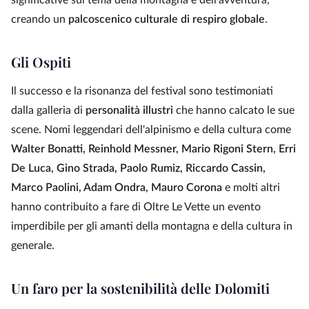
significative sul tema della montagna e dell'avventura,
creando un
palcoscenico culturale di respiro globale
.
Gli Ospiti
Il successo e la risonanza del festival sono testimoniati
dalla galleria di
personalità illustri
che hanno calcato le sue
scene. Nomi leggendari dell'alpinismo e della cultura come
Walter Bonatti, Reinhold Messner, Mario Rigoni Stern, Erri
De Luca, Gino Strada, Paolo Rumiz, Riccardo Cassin,
Marco Paolini, Adam Ondra, Mauro Corona
e molti altri
hanno contribuito a fare di Oltre Le Vette un evento
imperdibile per gli amanti della montagna e della cultura in
generale.
Un faro per la sostenibilità delle Dolomiti