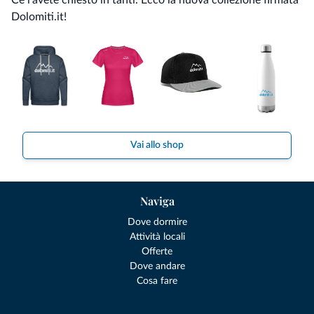
Ce l'avete chiesto in tanti. Ecco la nuova collezione firmata
Dolomiti.it!
Vai allo shop
Naviga
Dove dormire
Attività locali
Offerte
Dove andare
Cosa fare