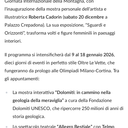
Giornata Internazionale della Montagna, con
l'inaugurazione della mostra personale dell'artista e
illustratrice
Roberta Cadorin
(
sabato 20 dicembre
a
Palazzo Crepadona). La sua esposizione, “Sguardi e
Orizzonti”, trasforma volti e figure femminili in paesaggi
interiori.
Il programma si intensificherà dal
9 al 18 gennaio 2026
,
dieci giorni di eventi in perfetto stile Oltre Le Vette, che
fungeranno da prologo alle Olimpiadi Milano-Cortina. Tra
gli appuntamenti:
La mostra interattiva
“Dolomiti: in cammino nella
geologia della meraviglia”
a cura della Fondazione
Dolomiti UNESCO, che ripercorre 250 milioni di anni di
storia geologica.
Lo spettacolo teatrale
“Allegro Bestiale”
con
Telmo