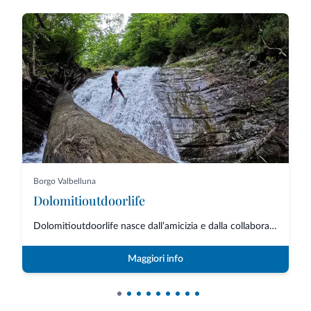
Borgo Valbelluna
Dolomitioutdoorlife
Dolomitioutdoorlife nasce dall’amicizia e dalla collaborazione di professio...
Maggiori info