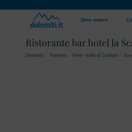
Dove andare
Co
Ristorante bar hotel la S
Dolomiti
Trentino
Pinè - Valle di Cembra
Base