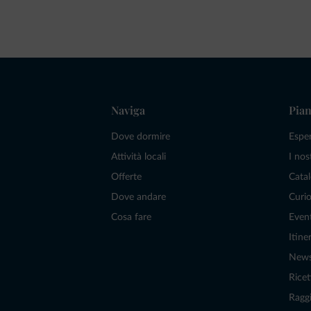
Naviga
Pian
Dove dormire
Espe
Attività locali
I nos
Offerte
Catal
Dove andare
Curio
Cosa fare
Even
Itiner
New
Ricet
Raggi