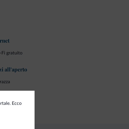
rnet
Fi gratuito
i all'aperto
razza
izi di pulizia
rtale. Ecco
izia giornaliera