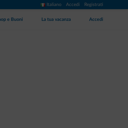
Italiano
Accedi
Registrati
hop e Buoni
La tua vacanza
Accedi