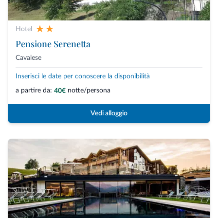
Hotel
Pensione Serenetta
Cavalese
Inserisci le date per conoscere la disponibilità
a partire da:
notte/persona
40€
Vedi alloggio