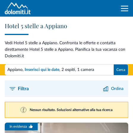
Hotel 5 stelle a Appiano
Vedi Hotel 5 stelle a Appiano. Confronta le offerte e contatta
direttamente Hotel 5 stelle a Appiano. Pianifica la tua vacanza con
Dolomiti.it
Appiano,
Inserisci qui le date
,
2 ospiti
,
1 camera
Cerca
Filtra
Ordina
Nessun risultato. Soluzioni alternative alla tua ricerca
In evidenza