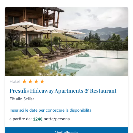
Hotel
Presulis Hideaway Apartments & Restaurant
Fiè allo Sciliar
Inserisci le date per conoscere la disponibilità
a partire da:
notte/persona
124€