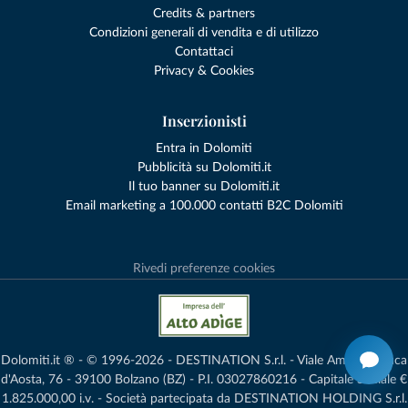
Credits & partners
Condizioni generali di vendita e di utilizzo
Contattaci
Privacy & Cookies
Inserzionisti
Entra in Dolomiti
Pubblicità su Dolomiti.it
Il tuo banner su Dolomiti.it
Email marketing a 100.000 contatti B2C Dolomiti
Rivedi preferenze cookies
Dolomiti.it ® - © 1996-2026 - DESTINATION S.r.l. - Viale Amedeo Duca
d'Aosta, 76 - 39100 Bolzano (BZ) - P.I. 03027860216 - Capitale Sociale €
1.825.000,00 i.v. - Società partecipata da DESTINATION HOLDING S.r.l.