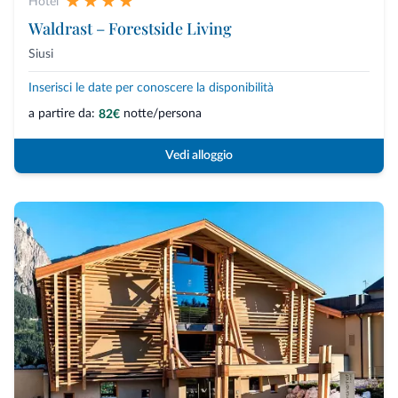
Hotel
Waldrast – Forestside Living
Siusi
Inserisci le date per conoscere la disponibilità
a partire da:
notte/persona
82€
Vedi alloggio