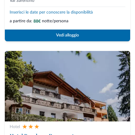
Val Sarentino
Inserisci le date per conoscere la disponibilità
a partire da:
notte/persona
88€
Vedi alloggio
Hotel