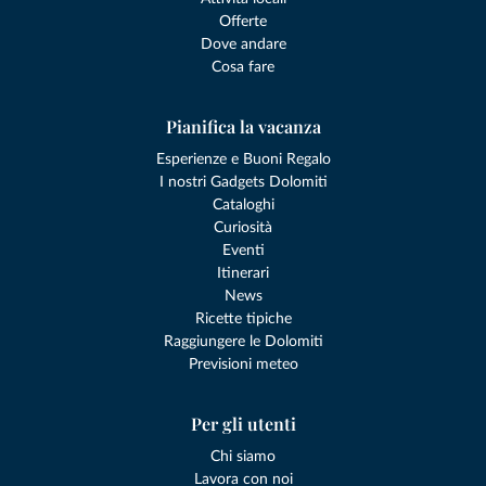
Offerte
Dove andare
Cosa fare
Pianifica la vacanza
Esperienze e Buoni Regalo
I nostri Gadgets Dolomiti
Cataloghi
Curiosità
Eventi
Itinerari
News
Ricette tipiche
Raggiungere le Dolomiti
Previsioni meteo
Per gli utenti
Chi siamo
Lavora con noi