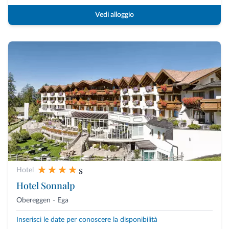
Vedi alloggio
s
Hotel
Hotel Sonnalp
Obereggen - Ega
Inserisci le date per conoscere la disponibilità