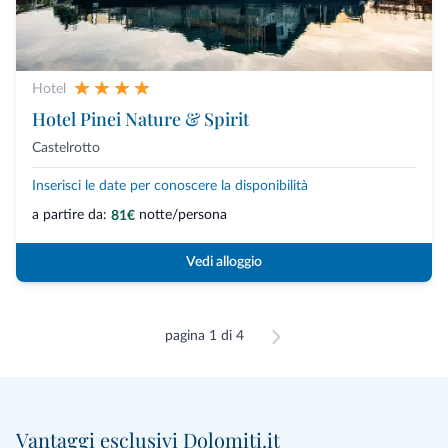
Hotel
Hotel Pinei Nature & Spirit
Castelrotto
Inserisci le date per conoscere la disponibilità
a partire da:
notte/persona
81€
Vedi alloggio
pagina 1 di 4
Vantaggi esclusivi Dolomiti.it