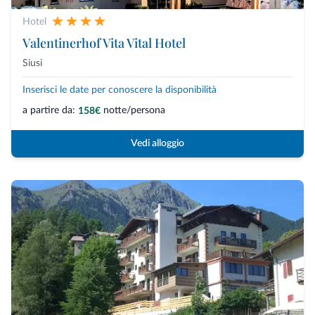
Hotel
Valentinerhof Vita Vital Hotel
Siusi
Inserisci le date per conoscere la disponibilità
a partire da:
notte/persona
158€
Vedi alloggio