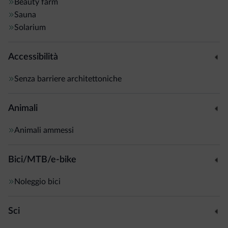
Beauty farm
Sauna
Solarium
Accessibilità
Senza barriere architettoniche
Animali
Animali ammessi
Bici/MTB/e-bike
Noleggio bici
Sci