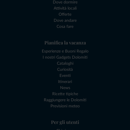
Dove dormire
Attività locali
Offerte
Dove andare
Cosa fare
Pianifica la vacanza
Esperienze e Buoni Regalo
I nostri Gadgets Dolomiti
Cataloghi
Curiosità
Eventi
Itinerari
News
Ricette tipiche
Raggiungere le Dolomiti
Previsioni meteo
Per gli utenti