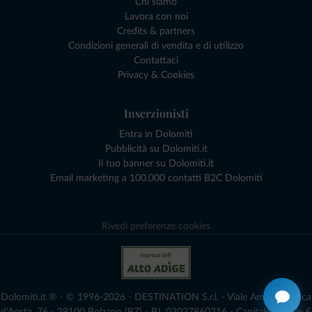
Chi siamo
Lavora con noi
Credits & partners
Condizioni generali di vendita e di utilizzo
Contattaci
Privacy & Cookies
Inserzionisti
Entra in Dolomiti
Pubblicità su Dolomiti.it
Il tuo banner su Dolomiti.it
Email marketing a 100.000 contatti B2C Dolomiti
Rivedi preferenze cookies
Dolomiti.it ® - © 1996-2026 - DESTINATION S.r.l. - Viale Amedeo Duca
d'Aosta, 76 - 39100 Bolzano (BZ) - P.I. 03027860216 - Capitale Sociale €