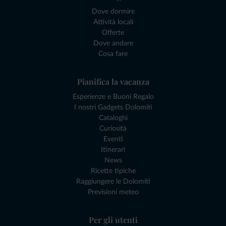
Dove dormire
Attività locali
Offerte
Dove andare
Cosa fare
Pianifica la vacanza
Esperienze e Buoni Regalo
I nostri Gadgets Dolomiti
Cataloghi
Curiosità
Eventi
Itinerari
News
Ricette tipiche
Raggiungere le Dolomiti
Previsioni meteo
Per gli utenti