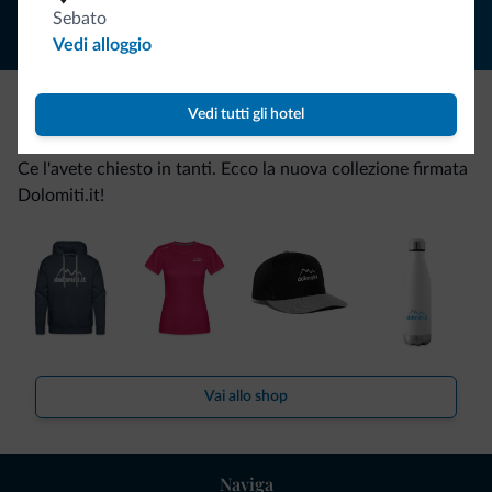
Sebato
Vedi alloggio
Vedi tutti gli hotel
Be Original, scopri la nuova collezione
Ce l'avete chiesto in tanti. Ecco la nuova collezione firmata
Dolomiti.it!
Vai allo shop
Naviga