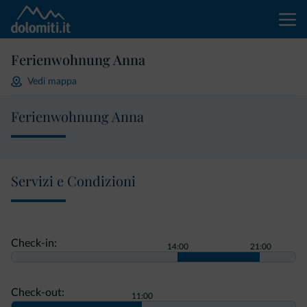
Ferienwohnung Anna
Vedi mappa
Ferienwohnung Anna
Servizi e Condizioni
Check-in:
14:00
21:00
Check-out:
11:00