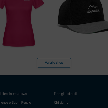
Vai allo shop
ifica la vacanza
Per gli utenti
rienze e Buoni Regalo
Chi siamo