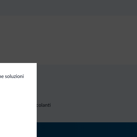
e soluzioni
Richieste non vincolanti