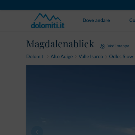
Dove andare
Co
Magdalenablick
Vedi mappa
Dolomiti
Alto Adige
Valle Isarco
Odles Slow 