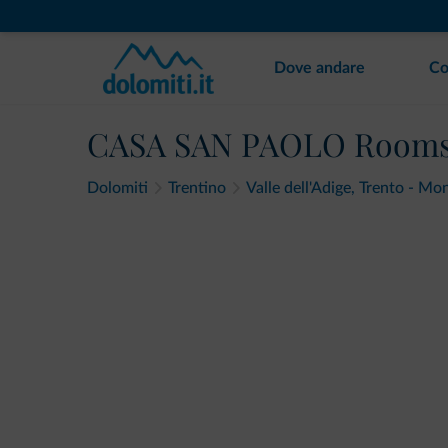
Dove andare
Co
CASA SAN PAOLO Rooms
Dolomiti
Trentino
Valle dell'Adige, Trento - M