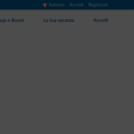
Italiano
Accedi
Registrati
hop e Buoni
La tua vacanza
Accedi