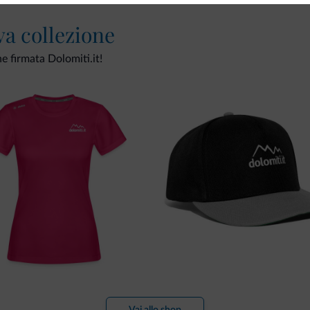
va collezione
ne firmata Dolomiti.it!