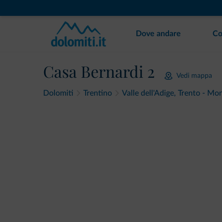
Dove andare
Co
Casa Bernardi 2
Vedi mappa
Dolomiti
Trentino
Valle dell'Adige, Trento - M