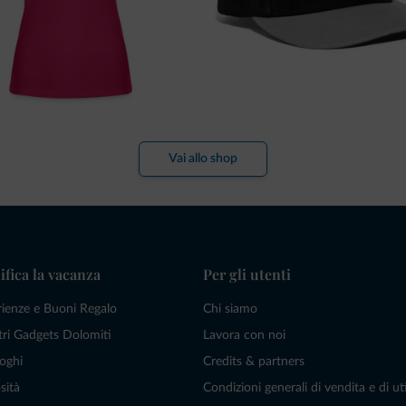
Vai allo shop
ifica la vacanza
Per gli utenti
rienze e Buoni Regalo
Chi siamo
tri Gadgets Dolomiti
Lavora con noi
oghi
Credits & partners
sità
Condizioni generali di vendita e di uti