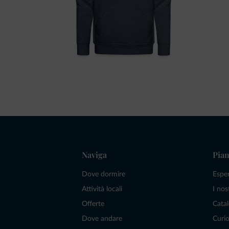
Naviga
Pian
Dove dormire
Espe
Attività locali
I nos
Offerte
Catal
Dove andare
Curio