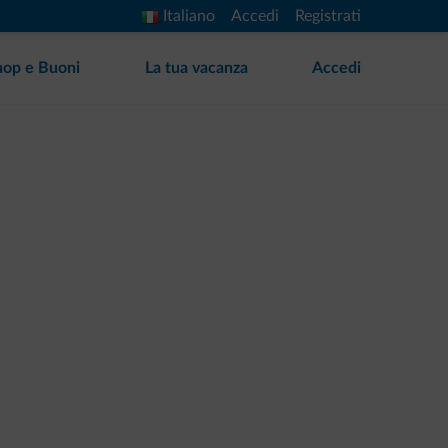
Italiano
Accedi
Registrati
hop e Buoni
La tua vacanza
Accedi