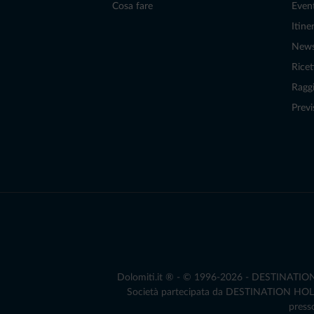
Cosa fare
Even
Itiner
New
Ricet
Raggi
Previ
Dolomiti.it ® - © 1996-2026 - DESTINATION S.
Società partecipata da DESTINATION HOLDIN
presso