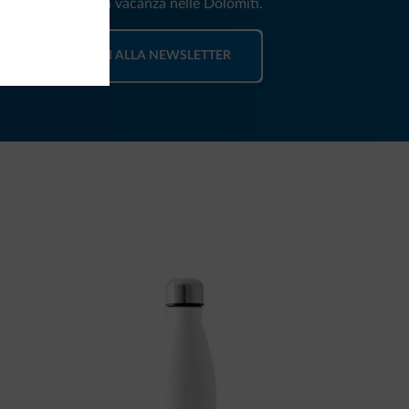
e e news per la tua vacanza nelle Dolomiti.
ISCRIVITI ALLA NEWSLETTER