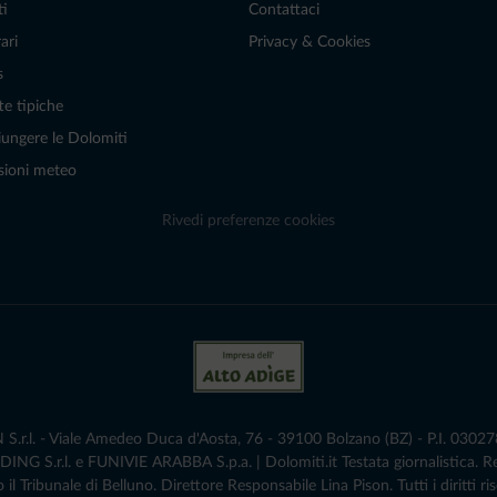
ti
Contattaci
ari
Privacy & Cookies
s
te tipiche
ungere le Dolomiti
sioni meteo
Rivedi preferenze cookies
r.l. - Viale Amedeo Duca d'Aosta, 76 - 39100 Bolzano (BZ) - P.I. 0302786
G S.r.l. e FUNIVIE ARABBA S.p.a. | Dolomiti.it Testata giornalistica. 
 il Tribunale di Belluno.­ Direttore Responsabile Lina Pison. Tutti i diritti ris