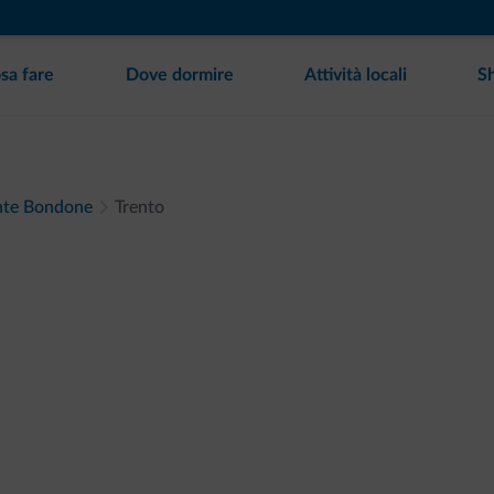
sa fare
Dove dormire
Attività locali
S
onte Bondone
Trento