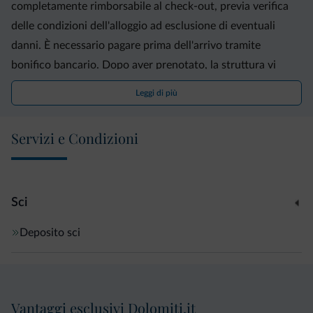
completamente rimborsabile al check-out, previa verifica
delle condizioni dell'alloggio ad esclusione di eventuali
danni. È necessario pagare prima dell'arrivo tramite
bonifico bancario. Dopo aver prenotato, la struttura vi
contatterà per fornirvi le relative istruzioni.
Leggi di più
Servizi e Condizioni
Sci
Deposito sci
Vantaggi esclusivi Dolomiti.it