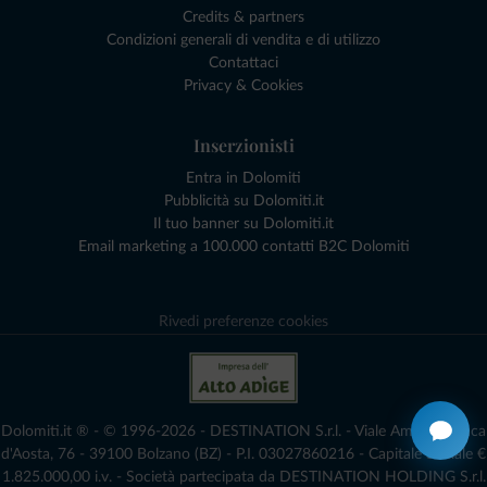
Credits & partners
Condizioni generali di vendita e di utilizzo
Contattaci
Privacy & Cookies
Inserzionisti
Entra in Dolomiti
Pubblicità su Dolomiti.it
Il tuo banner su Dolomiti.it
Email marketing a 100.000 contatti B2C Dolomiti
Rivedi preferenze cookies
Dolomiti.it ® - © 1996-2026 - DESTINATION S.r.l. - Viale Amedeo Duca
d'Aosta, 76 - 39100 Bolzano (BZ) - P.I. 03027860216 - Capitale Sociale €
1.825.000,00 i.v. - Società partecipata da DESTINATION HOLDING S.r.l.