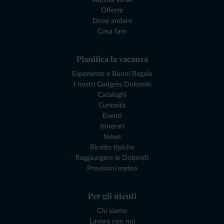
Offerte
Dove andare
Cosa fare
Pianifica la vacanza
Esperienze e Buoni Regalo
I nostri Gadgets Dolomiti
Cataloghi
Curiosità
Eventi
Itinerari
News
Ricette tipiche
Raggiungere le Dolomiti
Previsioni meteo
Per gli utenti
Chi siamo
Lavora con noi