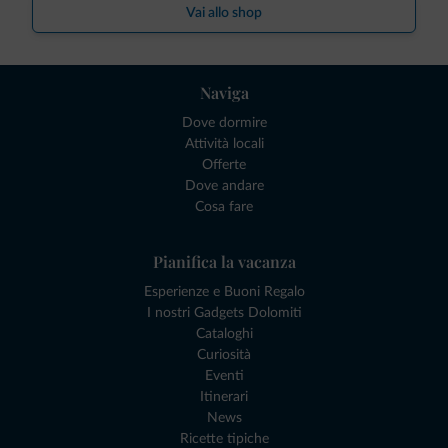
Vai allo shop
Naviga
Dove dormire
Attività locali
Offerte
Dove andare
Cosa fare
Pianifica la vacanza
Esperienze e Buoni Regalo
I nostri Gadgets Dolomiti
Cataloghi
Curiosità
Eventi
Itinerari
News
Ricette tipiche