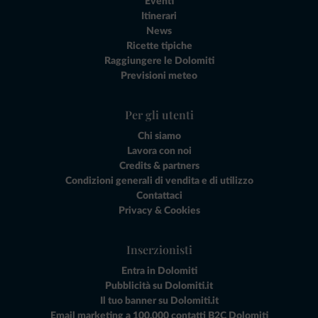
Eventi
Itinerari
News
Ricette tipiche
Raggiungere le Dolomiti
Previsioni meteo
Per gli utenti
Chi siamo
Lavora con noi
Credits & partners
Condizioni generali di vendita e di utilizzo
Contattaci
Privacy & Cookies
Inserzionisti
Entra in Dolomiti
Pubblicità su Dolomiti.it
Il tuo banner su Dolomiti.it
Email marketing a 100.000 contatti B2C Dolomiti