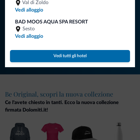
Val di Zoldo
Vedi alloggio
BAD MOOS AQUA SPA RESORT
ISCRIVITI ALLA NEWSLETTER
Sesto
Vedi alloggio
Segui Dolomiti.it
Vedi tutti gli hotel
Be Original, scopri la nuova collezione
Ce l'avete chiesto in tanti. Ecco la nuova collezione
firmata Dolomiti.it!