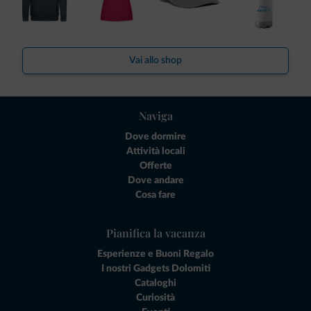
Vai allo shop
Naviga
Dove dormire
Attività locali
Offerte
Dove andare
Cosa fare
Pianifica la vacanza
Esperienze e Buoni Regalo
I nostri Gadgets Dolomiti
Cataloghi
Curiosità