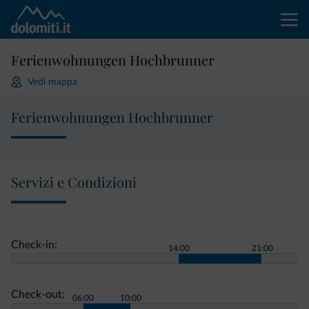
Ferienwohnungen Hochbrunner
Vedi mappa
Ferienwohnungen Hochbrunner
Servizi e Condizioni
Check-in:
14:00
21:00
Check-out:
06:00
10:00