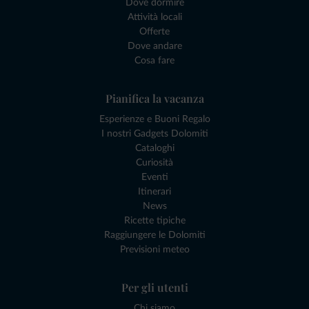
Dove dormire
Attività locali
Offerte
Dove andare
Cosa fare
Pianifica la vacanza
Esperienze e Buoni Regalo
I nostri Gadgets Dolomiti
Cataloghi
Curiosità
Eventi
Itinerari
News
Ricette tipiche
Raggiungere le Dolomiti
Previsioni meteo
Per gli utenti
Chi siamo