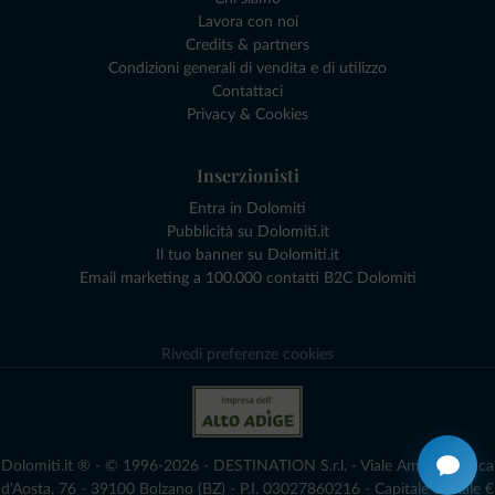
Lavora con noi
Credits & partners
Condizioni generali di vendita e di utilizzo
Contattaci
Privacy & Cookies
Inserzionisti
Entra in Dolomiti
Pubblicità su Dolomiti.it
Il tuo banner su Dolomiti.it
Email marketing a 100.000 contatti B2C Dolomiti
Rivedi preferenze cookies
Dolomiti.it ® - © 1996-2026 - DESTINATION S.r.l. - Viale Amedeo Duca
d'Aosta, 76 - 39100 Bolzano (BZ) - P.I. 03027860216 - Capitale Sociale €