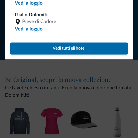
Vedi alloggio
ISCRIVITI ALLA NEWSLETTER
Giallo Dolomiti
Pieve di Cadore
Vedi alloggio
Segui Dolomiti.it
Vedi tutti gli hotel
Be Original, scopri la nuova collezione
Ce l'avete chiesto in tanti. Ecco la nuova collezione firmata
Dolomiti.it!