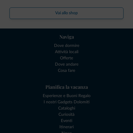
Vai allo shop
Naviga
Dove dormire
Attività locali
Offerte
Dove andare
Cosa fare
Pianifica la vacanza
Esperienze e Buoni Regalo
I nostri Gadgets Dolomiti
Cataloghi
Curiosità
Eventi
Itinerari