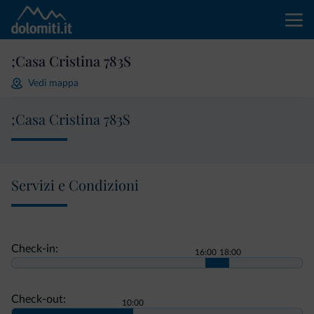
;Casa Cristina 783S
Vedi mappa
;Casa Cristina 783S
Servizi e Condizioni
Check-in:
16:00
18:00
Check-out:
10:00