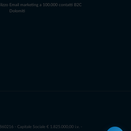
lizzo
Email marketing a 100.000 contatti B2C
Dolomiti
0216 - Capitale Sociale € 1.825.000,00 i.v. -