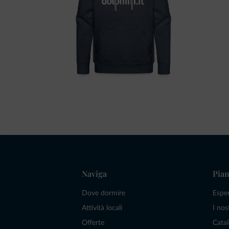
Naviga
Pian
Dove dormire
Espe
Attività locali
I nos
Offerte
Catal