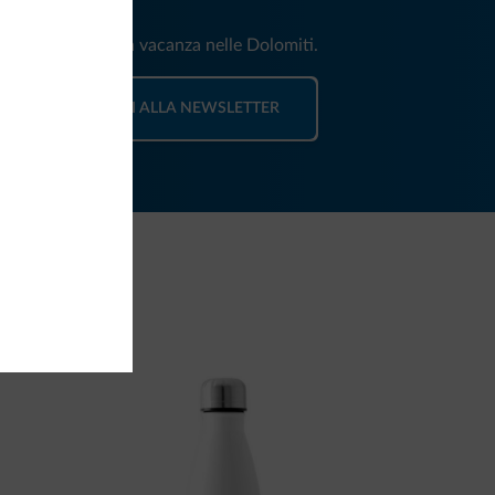
e e news per la tua vacanza nelle Dolomiti.
ISCRIVITI ALLA NEWSLETTER