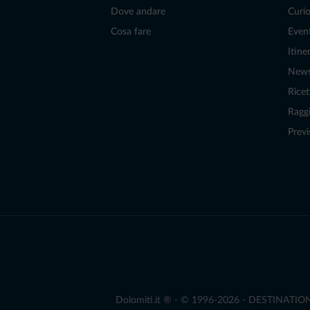
Dove andare
Curio
Cosa fare
Even
Itiner
New
Ricet
Raggi
Previ
Dolomiti.it ® - © 1996-2026 - DESTINATION S.