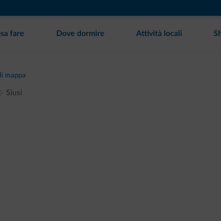
sa fare
Dove dormire
Attività locali
S
di mappa
Siusi