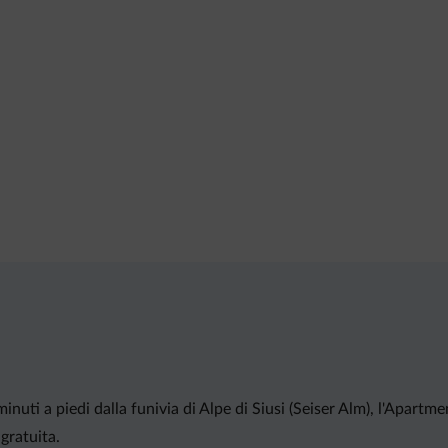
2 minuti a piedi dalla funivia di Alpe di Siusi (Seiser Alm), l'Apa
gratuita.