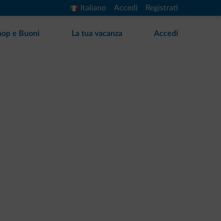
Italiano
Accedi
Registrati
hop e Buoni
La tua vacanza
Accedi