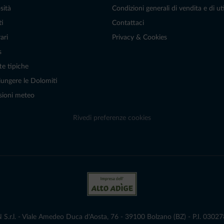
sità
Condizioni generali di vendita e di uti
ti
Contattaci
ari
Privacy & Cookies
s
te tipiche
ungere le Dolomiti
sioni meteo
Rivedi preferenze cookies
r.l. - Viale Amedeo Duca d'Aosta, 76 - 39100 Bolzano (BZ) - P.I. 0302786