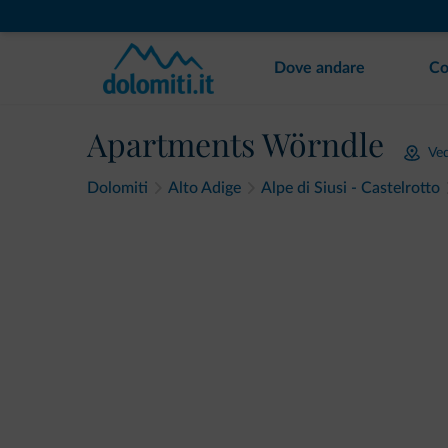
Dove andare
Co
Apartments Wörndle
Ve
Dolomiti
Alto Adige
Alpe di Siusi - Castelrotto