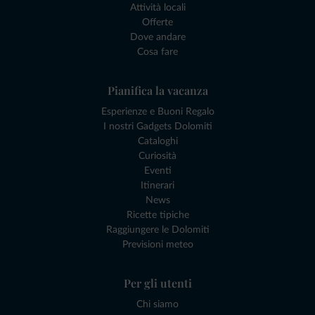
Attività locali
Offerte
Dove andare
Cosa fare
Pianifica la vacanza
Esperienze e Buoni Regalo
I nostri Gadgets Dolomiti
Cataloghi
Curiosità
Eventi
Itinerari
News
Ricette tipiche
Raggiungere le Dolomiti
Previsioni meteo
Per gli utenti
Chi siamo