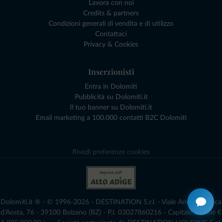
Lavora con noi
Credits & partners
Condizioni generali di vendita e di utilizzo
Contattaci
Privacy & Cookies
Inserzionisti
Entra in Dolomiti
Pubblicità su Dolomiti.it
Il tuo banner su Dolomiti.it
Email marketing a 100.000 contatti B2C Dolomiti
Rivedi preferenze cookies
Dolomiti.it ® - © 1996-2026 - DESTINATION S.r.l. - Viale Amedeo Duca
d'Aosta, 76 - 39100 Bolzano (BZ) - P.I. 03027860216 - Capitale Sociale €