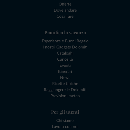
Offerte
Dove andare
Cosa fare
Pianifica la vacanza
Esperienze e Buoni Regalo
I nostri Gadgets Dolomiti
Cataloghi
Curiosità
Eventi
Itinerari
News
Ricette tipiche
Raggiungere le Dolomiti
Previsioni meteo
Per gli utenti
Chi siamo
Lavora con noi