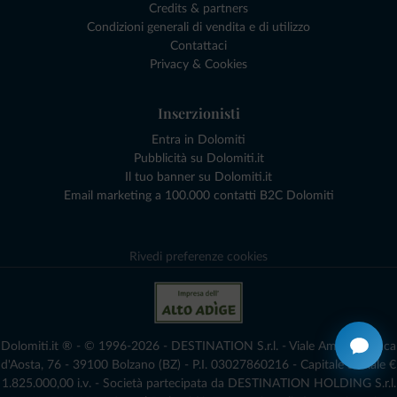
Credits & partners
Condizioni generali di vendita e di utilizzo
Contattaci
Privacy & Cookies
Inserzionisti
Entra in Dolomiti
Pubblicità su Dolomiti.it
Il tuo banner su Dolomiti.it
Email marketing a 100.000 contatti B2C Dolomiti
Rivedi preferenze cookies
Dolomiti.it ® - © 1996-2026 - DESTINATION S.r.l. - Viale Amedeo Duca
d'Aosta, 76 - 39100 Bolzano (BZ) - P.I. 03027860216 - Capitale Sociale €
1.825.000,00 i.v. - Società partecipata da DESTINATION HOLDING S.r.l.