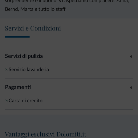
sorprendente e il buono. Vi aspettiamo con piacere. Anna,
Bernd, Marta e tutto lo staff
Servizi e Condizioni
Servizi di pulizia
Servizio lavanderia
Pagamenti
Carta di credito
Vantaggi esclusivi Dolomiti.it