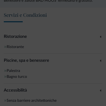
Benessere e Salute BAD MOOS Termesana è gratuito.
Servizi e Condizioni
Ristorazione
Ristorante
Piscine, spa e benessere
Palestra
Bagno turco
Accessibilità
Senza barriere architettoniche