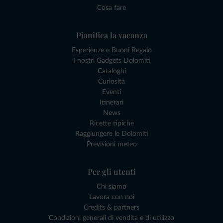
Cosa fare
Pianifica la vacanza
Esperienze e Buoni Regalo
I nostri Gadgets Dolomiti
Cataloghi
Curiosità
Eventi
Itinerari
News
Ricette tipiche
Raggiungere le Dolomiti
Previsioni meteo
Per gli utenti
Chi siamo
Lavora con noi
Credits & partners
Condizioni generali di vendita e di utilizzo