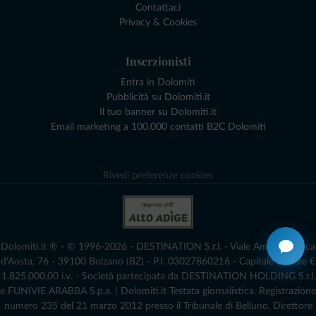
Contattaci
Privacy & Cookies
Inserzionisti
Entra in Dolomiti
Pubblicità su Dolomiti.it
Il tuo banner su Dolomiti.it
Email marketing a 100.000 contatti B2C Dolomiti
Rivedi preferenze cookies
Dolomiti.it ® - © 1996-2026 - DESTINATION S.r.l. - Viale Amedeo Duca
d'Aosta, 76 - 39100 Bolzano (BZ) - P.I. 03027860216 - Capitale Sociale €
1.825.000,00 i.v. - Società partecipata da DESTINATION HOLDING S.r.l.
e FUNIVIE ARABBA S.p.a. | Dolomiti.it Testata giornalistica. Registrazione
numero 235 del 21 marzo 2012 presso il Tribunale di Belluno.­ Direttore