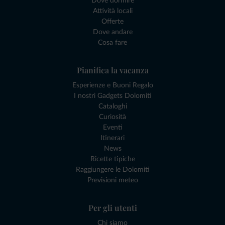
Dove dormire
Attività locali
Offerte
Dove andare
Cosa fare
Pianifica la vacanza
Esperienze e Buoni Regalo
I nostri Gadgets Dolomiti
Cataloghi
Curiosità
Eventi
Itinerari
News
Ricette tipiche
Raggiungere le Dolomiti
Previsioni meteo
Per gli utenti
Chi siamo