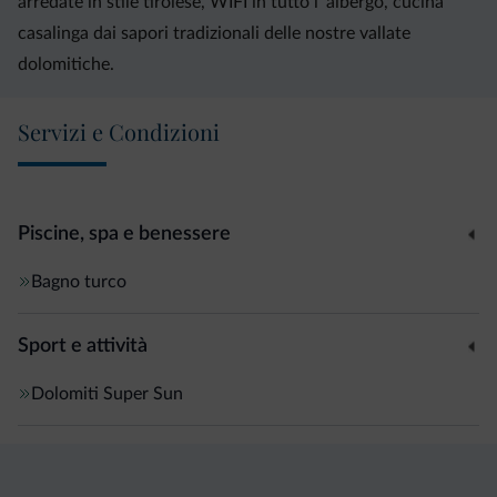
arredate in stile tirolese, WIFI in tutto l' albergo, cucina
casalinga dai sapori tradizionali delle nostre vallate
dolomitiche.
Servizi e Condizioni
Piscine, spa e benessere
Bagno turco
Sport e attività
Dolomiti Super Sun