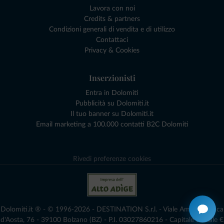
Lavora con noi
Credits & partners
Condizioni generali di vendita e di utilizzo
Contattaci
Privacy & Cookies
Inserzionisti
Entra in Dolomiti
Pubblicità su Dolomiti.it
Il tuo banner su Dolomiti.it
Email marketing a 100.000 contatti B2C Dolomiti
Rivedi preferenze cookies
Dolomiti.it ® - © 1996-2026 - DESTINATION S.r.l. - Viale Amedeo Duca
d'Aosta, 76 - 39100 Bolzano (BZ) - P.I. 03027860216 - Capitale Sociale €