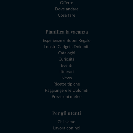
Offerte
Dove andare
Cosa fare
Pianifica la vacanza
Esperienze e Buoni Regalo
I nostri Gadgets Dolomiti
Cataloghi
Curiosità
Eventi
Itinerari
News
Ricette tipiche
Raggiungere le Dolomiti
Previsioni meteo
Per gli utenti
Chi siamo
Lavora con noi