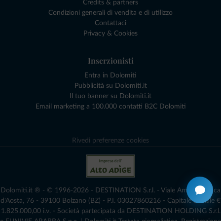
Credits & partners
Condizioni generali di vendita e di utilizzo
Contattaci
Privacy & Cookies
Inserzionisti
Entra in Dolomiti
Pubblicità su Dolomiti.it
Il tuo banner su Dolomiti.it
Email marketing a 100.000 contatti B2C Dolomiti
Rivedi preferenze cookies
Dolomiti.it ® - © 1996-2026 - DESTINATION S.r.l. - Viale Amedeo Duca
d'Aosta, 76 - 39100 Bolzano (BZ) - P.I. 03027860216 - Capitale Sociale €
1.825.000,00 i.v. - Società partecipata da DESTINATION HOLDING S.r.l.