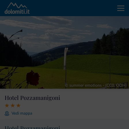
© summer emotions - (CC0, ODH)
Hotel Pozzamanigoni
Vedi mappa
Hotel Pozzamanigoni