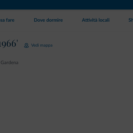
sa fare
Dove dormire
Attività locali
S
1966'
Vedi mappa
l Gardena