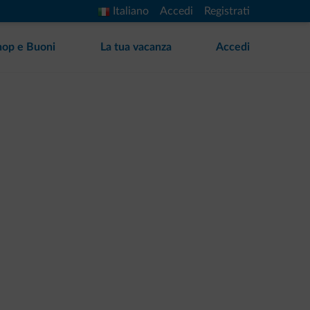
Italiano
Accedi
Registrati
hop e Buoni
La tua vacanza
Accedi