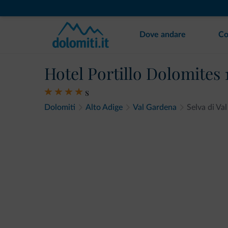
Dove andare
Co
Hotel Portillo Dolomites 
s
Dolomiti
Alto Adige
Val Gardena
Selva di Va