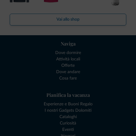
Vai allo shop
Naviga
Dove dormire
Attività locali
Offerte
Dove andare
Cosa fare
Pianifica la vacanza
Esperienze e Buoni Regalo
I nostri Gadgets Dolomiti
Cataloghi
Curiosità
Eventi
Itinerari