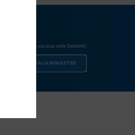
iti
e e news per la tua vacanza nelle Dolomiti.
ISCRIVITI ALLA NEWSLETTER