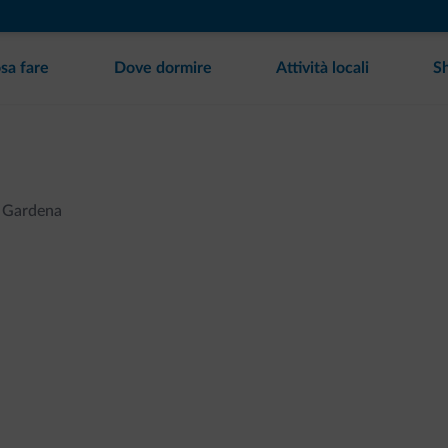
sa fare
Dove dormire
Attività locali
S
l Gardena