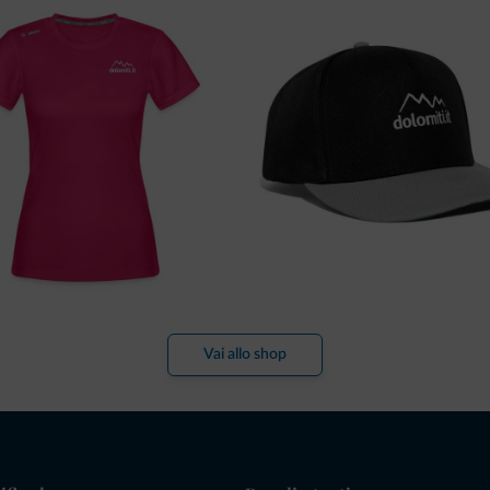
Vai allo shop