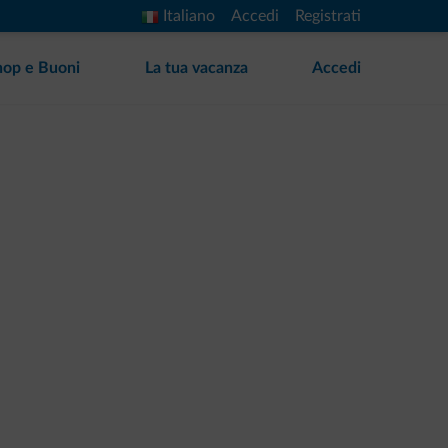
Italiano
Accedi
Registrati
hop e Buoni
La tua vacanza
Accedi