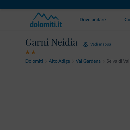
Dove andare
Co
Garni Neidia
Vedi mappa
Dolomiti
Alto Adige
Val Gardena
Selva di Va