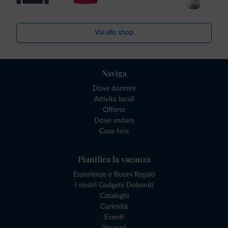
Vai allo shop
Naviga
Dove dormire
Attività locali
Offerte
Dove andare
Cosa fare
Pianifica la vacanza
Esperienze e Buoni Regalo
I nostri Gadgets Dolomiti
Cataloghi
Curiosità
Eventi
Itinerari