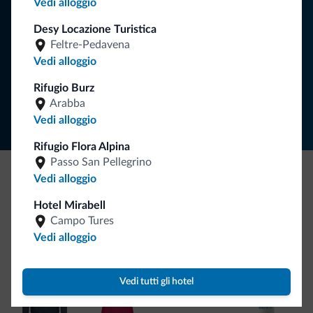
Vedi alloggio
Desy Locazione Turistica
ISCRIVITI ALLA NEWSLETTER
Feltre-Pedavena
Vedi alloggio
Segui Dolomiti.it
Rifugio Burz
Arabba
Vedi alloggio
Rifugio Flora Alpina
Passo San Pellegrino
Vedi alloggio
Be Original, scopri la nuova collezione
Hotel Mirabell
Ce l'avete chiesto in tanti. Ecco la nuova collezione firmata
Campo Tures
Dolomiti.it!
Vedi alloggio
Vedi tutti gli hotel