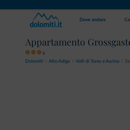
Dove andare
Co
Appartamento Grossgast
s
Dolomiti
Alto Adige
Valli di Tures e Aurina
Se