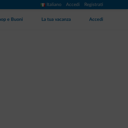
Italiano
Accedi
Registrati
hop e Buoni
La tua vacanza
Accedi