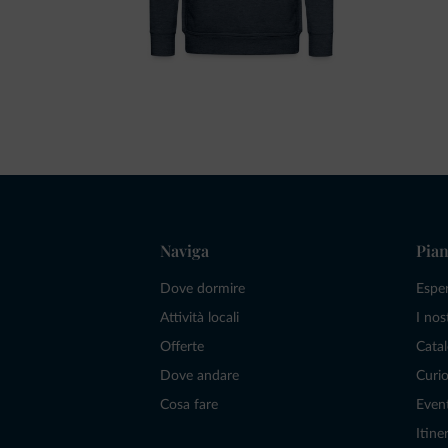
Naviga
Pian
Dove dormire
Espe
Attività locali
I nos
Offerte
Catal
Dove andare
Curio
Cosa fare
Even
Itiner