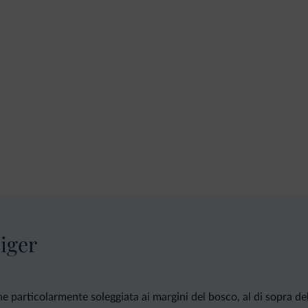
iger
 particolarmente soleggiata ai margini del bosco, al di sopra della 