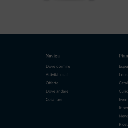
Naviga
Pian
Dove dormire
Espe
Attività locali
I nos
Offerte
Catal
Dove andare
Curio
Cosa fare
Even
Itiner
New
Ricet