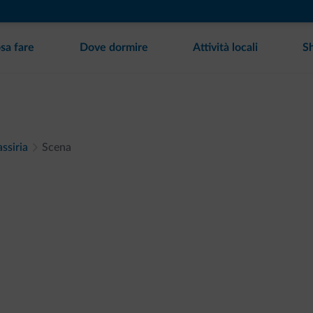
sa fare
Dove dormire
Attività locali
S
ssiria
Scena