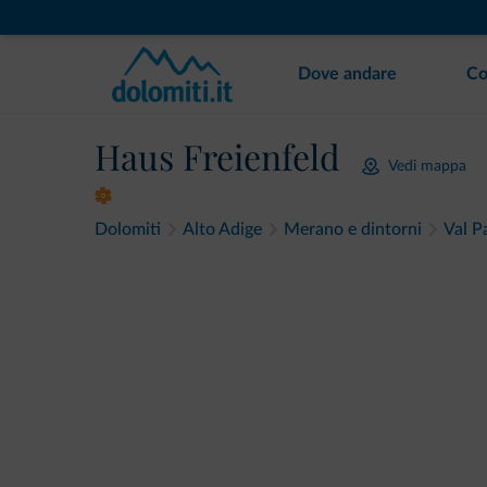
Dove andare
Co
Haus Freienfeld
Vedi mappa
Dolomiti
Alto Adige
Merano e dintorni
Val Pa