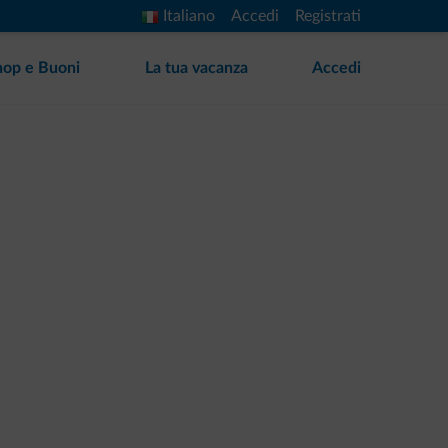
Italiano
Accedi
Registrati
hop e Buoni
La tua vacanza
Accedi