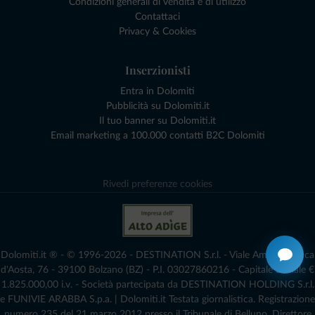
Condizioni generali di vendita e di utilizzo
Contattaci
Privacy & Cookies
Inserzionisti
Entra in Dolomiti
Pubblicità su Dolomiti.it
Il tuo banner su Dolomiti.it
Email marketing a 100.000 contatti B2C Dolomiti
Rivedi preferenze cookies
Dolomiti.it ® - © 1996-2026 - DESTINATION S.r.l. - Viale Amedeo Duca
d'Aosta, 76 - 39100 Bolzano (BZ) - P.I. 03027860216 - Capitale Sociale €
1.825.000,00 i.v. - Società partecipata da DESTINATION HOLDING S.r.l.
e FUNIVIE ARABBA S.p.a. | Dolomiti.it Testata giornalistica. Registrazione
numero 235 del 21 marzo 2012 presso il Tribunale di Belluno.­ Direttore