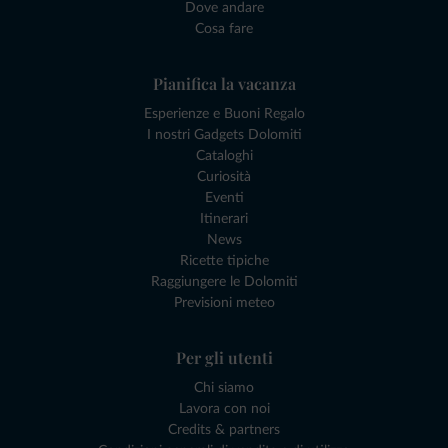
Dove andare
Cosa fare
Pianifica la vacanza
Esperienze e Buoni Regalo
I nostri Gadgets Dolomiti
Cataloghi
Curiosità
Eventi
Itinerari
News
Ricette tipiche
Raggiungere le Dolomiti
Previsioni meteo
Per gli utenti
Chi siamo
Lavora con noi
Credits & partners