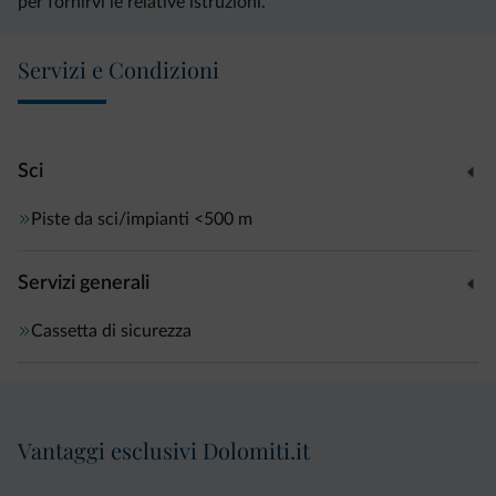
per fornirvi le relative istruzioni.
Servizi e Condizioni
Sci
Piste da sci/impianti
<500 m
Servizi generali
Cassetta di sicurezza
Vantaggi esclusivi Dolomiti.it