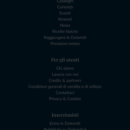
Cataloghi
Curiosità
Eventi
Itinerari
News
Ricette tipiche
Raggiungere le Dolomiti
Previsioni meteo
Per gli utenti
Chi siamo
Lavora con noi
Credits & partners
Condizioni generali di vendita e di utilizzo
Contattaci
Privacy & Cookies
Inserzionisti
Entra in Dolomiti
Pubblicità su Dolomiti.it