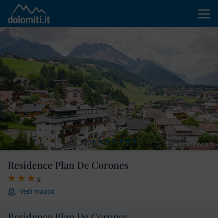
© wisthaler.com
Residence Plan De Corones
s
Vedi mappa
Residence Plan De Corones