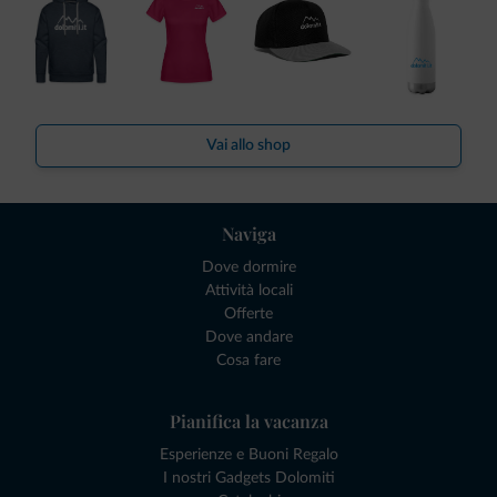
Vai allo shop
Naviga
Dove dormire
Attività locali
Offerte
Dove andare
Cosa fare
Pianifica la vacanza
Esperienze e Buoni Regalo
I nostri Gadgets Dolomiti