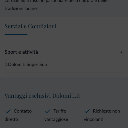
cordiali ed il fascino particolare della cultura e delle
tradizioni ladine.
Servizi e Condizioni
Sport e attività
Dolomiti Super Sun
Vantaggi esclusivi Dolomiti.it
Contatto
Tariffe
Richieste non
diretto
vantaggiose
vincolanti