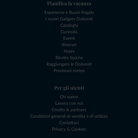
Pianifica la vacanza
Esperienze e Buoni Regalo
I nostri Gadgets Dolomiti
Cataloghi
Curiosità
Eventi
Itinerari
News
Ricette tipiche
Raggiungere le Dolomiti
Previsioni meteo
Per gli utenti
Chi siamo
Lavora con noi
Credits & partners
Condizioni generali di vendita e di utilizzo
Contattaci
Privacy & Cookies