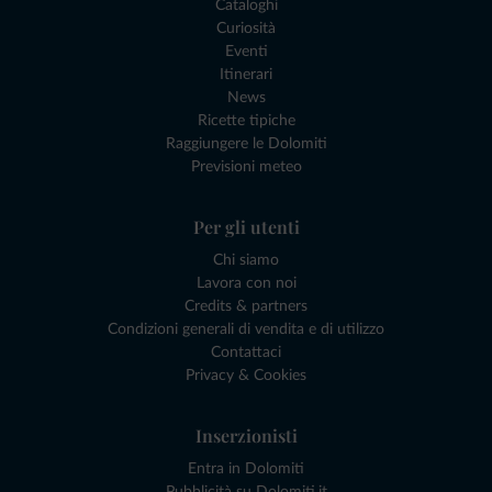
Cataloghi
Curiosità
Eventi
Itinerari
News
Ricette tipiche
Raggiungere le Dolomiti
Previsioni meteo
Per gli utenti
Chi siamo
Lavora con noi
Credits & partners
Condizioni generali di vendita e di utilizzo
Contattaci
Privacy & Cookies
Inserzionisti
Entra in Dolomiti
Pubblicità su Dolomiti.it