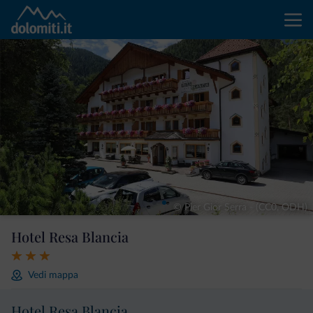
© Pier Gior Serra - (CC0, ODH)
Hotel Resa Blancia
Vedi mappa
Hotel Resa Blancia