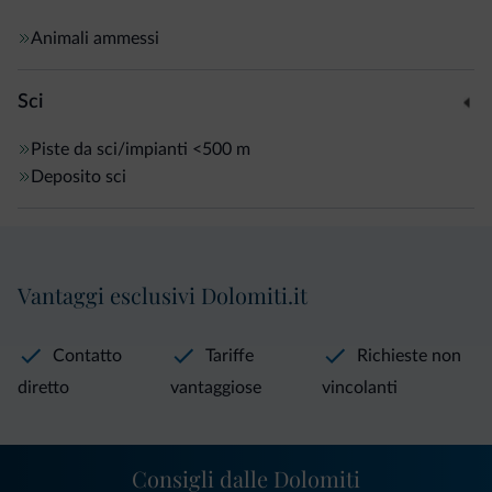
Animali ammessi
Sci
Piste da sci/impianti
<500 m
Deposito sci
Vantaggi esclusivi Dolomiti.it
Contatto
Tariffe
Richieste non
diretto
vantaggiose
vincolanti
Consigli dalle Dolomiti