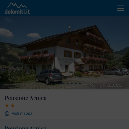
© Moling - (CC0, ODH)
Pensione Arnica
Vedi mappa
Pensione Arnica