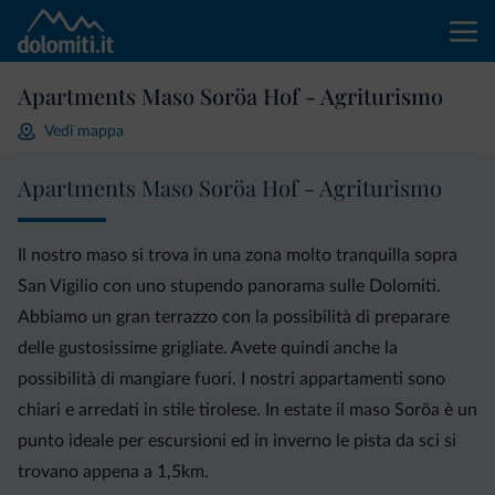
Apartments Maso Soröa Hof - Agriturismo
Vedi mappa
Apartments Maso Soröa Hof - Agriturismo
Il nostro maso si trova in una zona molto tranquilla sopra
San Vigilio con uno stupendo panorama sulle Dolomiti.
Abbiamo un gran terrazzo con la possibilità di preparare
delle gustosissime grigliate. Avete quindi anche la
possibilità di mangiare fuori. I nostri appartamenti sono
chiari e arredati in stile tirolese. In estate il maso Soröa è un
punto ideale per escursioni ed in inverno le pista da sci si
trovano appena a 1,5km.