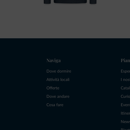
Naviga
Pian
Dove dormire
Espe
Attività locali
I nos
Offerte
Catal
Dove andare
Curio
Cosa fare
Even
Itiner
New