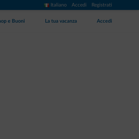
Italiano
Accedi
Registrati
hop e Buoni
La tua vacanza
Accedi