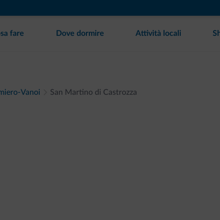
sa fare
Dove dormire
Attività locali
S
miero-Vanoi
San Martino di Castrozza