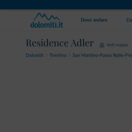
Dove andare
Co
Residence Adler
Vedi mappa
Dolomiti
Trentino
San Martino-Passo Rolle-Pri