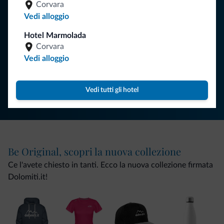
Corvara
Vedi alloggio
Hotel Marmolada
ISCRIVITI ALLA NEWSLETTER
Corvara
Vedi alloggio
Segui Dolomiti.it
Vedi tutti gli hotel
Be Original, scopri la nuova collezione
Ce l'avete chiesto in tanti. Ecco la nuova collezione firmata
Dolomiti.it!