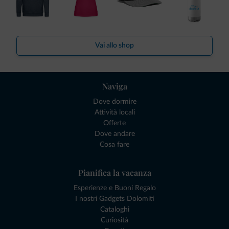
Vai allo shop
Naviga
Dove dormire
Attività locali
Offerte
Dove andare
Cosa fare
Pianifica la vacanza
Esperienze e Buoni Regalo
I nostri Gadgets Dolomiti
Cataloghi
Curiosità