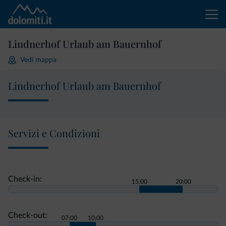
Lindnerhof Urlaub am Bauernhof
Vedi mappa
Lindnerhof Urlaub am Bauernhof
Servizi e Condizioni
Check-in:
15:00
20:00
Check-out:
07:00
10:00