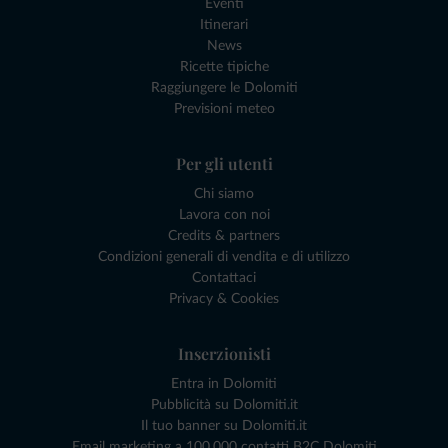
Eventi
Itinerari
News
Ricette tipiche
Raggiungere le Dolomiti
Previsioni meteo
Per gli utenti
Chi siamo
Lavora con noi
Credits & partners
Condizioni generali di vendita e di utilizzo
Contattaci
Privacy & Cookies
Inserzionisti
Entra in Dolomiti
Pubblicità su Dolomiti.it
Il tuo banner su Dolomiti.it
Email marketing a 100.000 contatti B2C Dolomiti