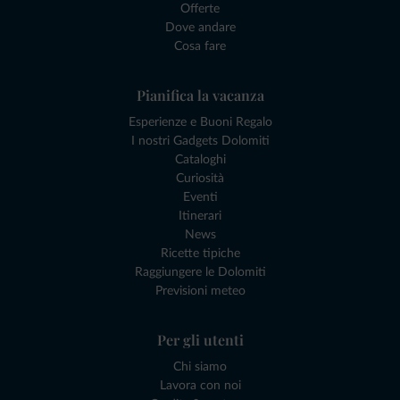
Offerte
Dove andare
Cosa fare
Pianifica la vacanza
Esperienze e Buoni Regalo
I nostri Gadgets Dolomiti
Cataloghi
Curiosità
Eventi
Itinerari
News
Ricette tipiche
Raggiungere le Dolomiti
Previsioni meteo
Per gli utenti
Chi siamo
Lavora con noi