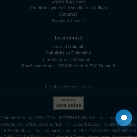
Credits & partners
Condizioni generali di vendita e di utilizzo
Contattaci
Privacy & Cookies
Inserzionisti
Entra in Dolomiti
Pubblicità su Dolomiti.it
Il tuo banner su Dolomiti.it
Email marketing a 100.000 contatti B2C Dolomiti
Rivedi preferenze cookies
Dolomiti.it ® - © 1996-2026 - DESTINATION S.r.l. - Viale Amedeo Duca
d'Aosta, 76 - 39100 Bolzano (BZ) - P.I. 03027860216 - Capitale Sociale €
1.825.000,00 i.v. - Società partecipata da DESTINATION HOLDING S.r.l.