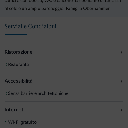
camere con doccia, WC e balcone. Disponiamo di terrazza
al sole e un ampio parcheggio. Famiglia Oberhammer
Servizi e Condizioni
Ristorazione
Ristorante
Accessibilità
Senza barriere architettoniche
Internet
Wi-Fi gratuito