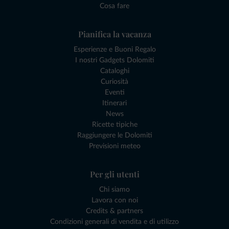
Cosa fare
Pianifica la vacanza
Esperienze e Buoni Regalo
I nostri Gadgets Dolomiti
Cataloghi
Curiosità
Eventi
Itinerari
News
Ricette tipiche
Raggiungere le Dolomiti
Previsioni meteo
Per gli utenti
Chi siamo
Lavora con noi
Credits & partners
Condizioni generali di vendita e di utilizzo