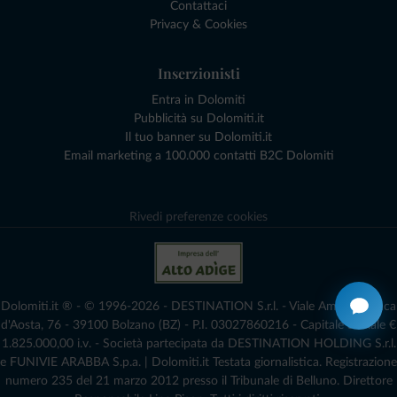
Contattaci
Privacy & Cookies
Inserzionisti
Entra in Dolomiti
Pubblicità su Dolomiti.it
Il tuo banner su Dolomiti.it
Email marketing a 100.000 contatti B2C Dolomiti
Rivedi preferenze cookies
Dolomiti.it ® - © 1996-2026 - DESTINATION S.r.l. - Viale Amedeo Duca
d'Aosta, 76 - 39100 Bolzano (BZ) - P.I. 03027860216 - Capitale Sociale €
1.825.000,00 i.v. - Società partecipata da DESTINATION HOLDING S.r.l.
e FUNIVIE ARABBA S.p.a. | Dolomiti.it Testata giornalistica. Registrazione
numero 235 del 21 marzo 2012 presso il Tribunale di Belluno.­ Direttore