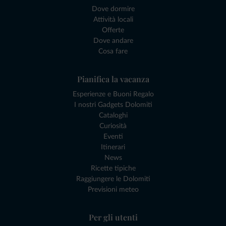
Dove dormire
Attività locali
Offerte
Dove andare
Cosa fare
Pianifica la vacanza
Esperienze e Buoni Regalo
I nostri Gadgets Dolomiti
Cataloghi
Curiosità
Eventi
Itinerari
News
Ricette tipiche
Raggiungere le Dolomiti
Previsioni meteo
Per gli utenti