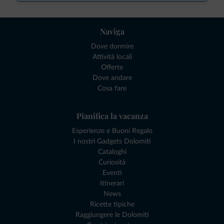
Naviga
Dove dormire
Attività locali
Offerte
Dove andare
Cosa fare
Pianifica la vacanza
Esperienze e Buoni Regalo
I nostri Gadgets Dolomiti
Cataloghi
Curiosità
Eventi
Itinerari
News
Ricette tipiche
Raggiungere le Dolomiti