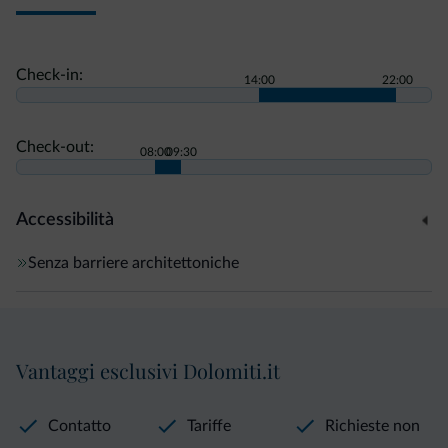
Check-in:
14:00
22:00
Check-out:
08:00
09:30
Accessibilità
Senza barriere architettoniche
Vantaggi esclusivi Dolomiti.it
Contatto
Tariffe
Richieste non