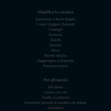
Pianifica la vacanza
Esperienze e Buoni Regalo
I nostri Gadgets Dolomiti
Cataloghi
Curiosità
Eventi
Itinerari
News
Ricette tipiche
Raggiungere le Dolomiti
Previsioni meteo
Per gli utenti
Chi siamo
Lavora con noi
Credits & partners
Condizioni generali di vendita e di utilizzo
Contattaci